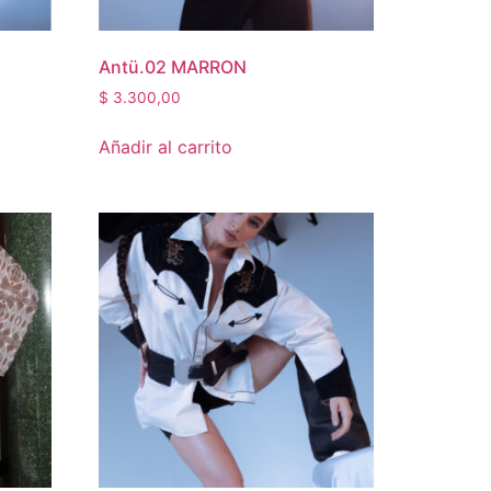
Antü.02 MARRON
$
3.300,00
Añadir al carrito