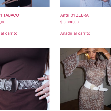
01 TABACO
Antü.01 ZEBRA
,00
$
3.000,00
al carrito
Añadir al carrito