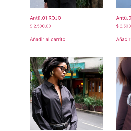
Antü.01 ROJO
Antü.
$
2.500,00
$
2.500
Añadir al carrito
Añadir 