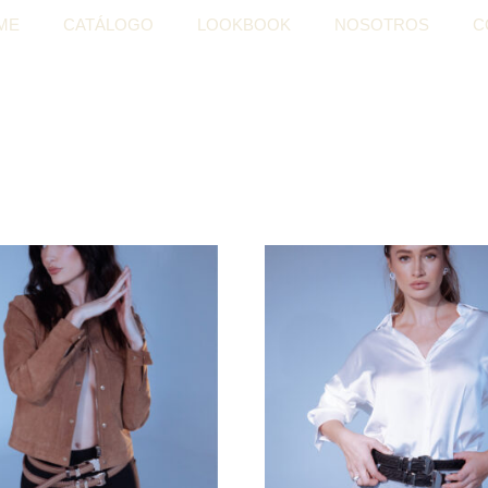
ME
CATÁLOGO
LOOKBOOK
NOSOTROS
C