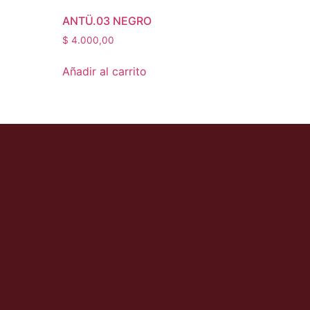
ANTÜ.03 NEGRO
$
4.000,00
Añadir al carrito